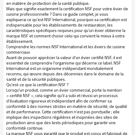
en matière de protection de la santé publique.
Mais que signifie exactement la certification NSF pour votre évier de
cuisine professionnelle ? Dans ce guide complet, je vous
expliquerai ce qu’est NSF International, pourquoi sa certification est
indispensable pour les établissements de restauration, les
caractéristiques spécifiques requises pour qu’un évier obtienne la
marque NSF et comment choisir celui qui convient le mieux à votre
établissement.
Comprendre les normes NSF International et les éviers de cuisine
commerciaux
Avant de pouvoir apprécier la valeur d'un évier certifié NSF, il est
essentiel de comprendre l'organisme qui décerne ce label. NSF
International est un organisme indépendant mondialement
reconnu, qui œuvre depuis des décennies dans le domaine de la
santé et de la sécurité publiques.
Qu'est-ce que la certification NSF ?
Lorsqu'un produit, comme un évier commercial, porte la mention
« certifié NSF », cela signifie qu'il a subi et réussi un processus
d'évaluation rigoureux et indépendant afin de confirmer sa
conformité à des normes strictes en matière de sécurité, de qualité
et de performance. Cette certification n'est pas ponctuelle ; elle
implique des inspections régulières et inopinées des sites de
production ainsi que des tests périodiques pour garantir une
conformité continue.
La marque NSF vous garantit que le produit est conçu et fabriqué de