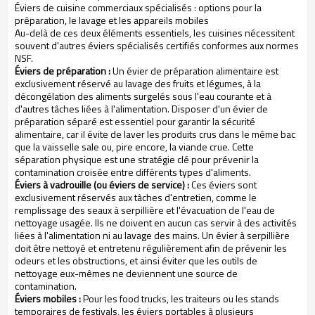
Éviers de cuisine commerciaux spécialisés : options pour la
préparation, le lavage et les appareils mobiles
Au-delà de ces deux éléments essentiels, les cuisines nécessitent
souvent d'autres éviers spécialisés certifiés conformes aux normes
NSF.
Éviers de préparation :
Un évier de préparation alimentaire est
exclusivement réservé au lavage des fruits et légumes, à la
décongélation des aliments surgelés sous l'eau courante et à
d'autres tâches liées à l'alimentation. Disposer d'un évier de
préparation séparé est essentiel pour garantir la sécurité
alimentaire, car il évite de laver les produits crus dans le même bac
que la vaisselle sale ou, pire encore, la viande crue. Cette
séparation physique est une stratégie clé pour prévenir la
contamination croisée entre différents types d'aliments.
Éviers à vadrouille (ou éviers de service) :
Ces éviers sont
exclusivement réservés aux tâches d'entretien, comme le
remplissage des seaux à serpillière et l'évacuation de l'eau de
nettoyage usagée. Ils ne doivent en aucun cas servir à des activités
liées à l'alimentation ni au lavage des mains. Un évier à serpillière
doit être nettoyé et entretenu régulièrement afin de prévenir les
odeurs et les obstructions, et ainsi éviter que les outils de
nettoyage eux-mêmes ne deviennent une source de
contamination.
Éviers mobiles :
Pour les food trucks, les traiteurs ou les stands
temporaires de festivals, les éviers portables à plusieurs