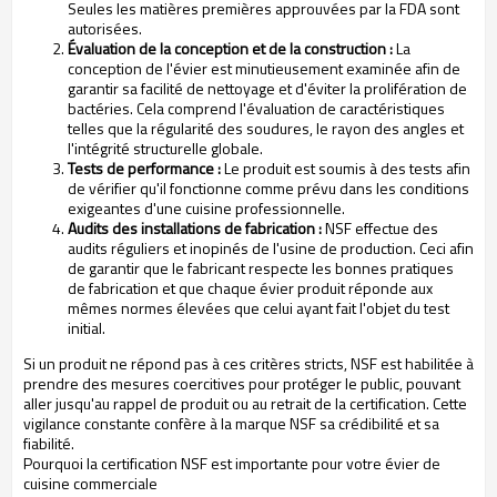
Seules les matières premières approuvées par la FDA sont
autorisées.
Évaluation de la conception et de la construction :
La
conception de l'évier est minutieusement examinée afin de
garantir sa facilité de nettoyage et d'éviter la prolifération de
bactéries. Cela comprend l'évaluation de caractéristiques
telles que la régularité des soudures, le rayon des angles et
l'intégrité structurelle globale.
Tests de performance :
Le produit est soumis à des tests afin
de vérifier qu'il fonctionne comme prévu dans les conditions
exigeantes d'une cuisine professionnelle.
Audits des installations de fabrication :
NSF effectue des
audits réguliers et inopinés de l'usine de production. Ceci afin
de garantir que le fabricant respecte les bonnes pratiques
de fabrication et que chaque évier produit réponde aux
mêmes normes élevées que celui ayant fait l'objet du test
initial.
Si un produit ne répond pas à ces critères stricts, NSF est habilitée à
prendre des mesures coercitives pour protéger le public, pouvant
aller jusqu'au rappel de produit ou au retrait de la certification. Cette
vigilance constante confère à la marque NSF sa crédibilité et sa
fiabilité.
Pourquoi la certification NSF est importante pour votre évier de
cuisine commerciale