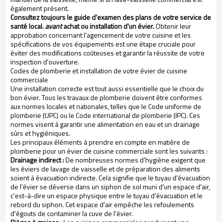
également présent.
Consultez toujours le guide d'examen des plans de votre service de
santé local.
avant
achat ou installation d'un évier.
Obtenir leur
approbation concernant l'agencement de votre cuisine et les
spécifications de vos équipements est une étape cruciale pour
éviter des modifications coûteuses et garantir la réussite de votre
inspection d'ouverture.
Codes de plomberie et installation de votre évier de cuisine
commerciale
Une installation correcte est tout aussi essentielle que le choix du
bon évier. Tous les travaux de plomberie doivent être conformes
aux normes locales et nationales, telles que le Code uniforme de
plomberie (UPC) ou le Code international de plomberie (IPC). Ces
normes visent à garantir une alimentation en eau et un drainage
sûrs et hygiéniques.
Les principaux éléments à prendre en compte en matière de
plomberie pour un évier de cuisine commerciale sont les suivants :
Drainage indirect :
De nombreuses normes d'hygiène exigent que
les éviers de lavage de vaisselle et de préparation des aliments
soient à évacuation indirecte. Cela signifie que le tuyau d'évacuation
de l'évier se déverse dans un siphon de sol muni d'un espace d'air,
c'est-à-dire un espace physique entre le tuyau d'évacuation et le
rebord du siphon. Cet espace d'air empêche les refoulements
d'égouts de contaminer la cuve de l'évier.