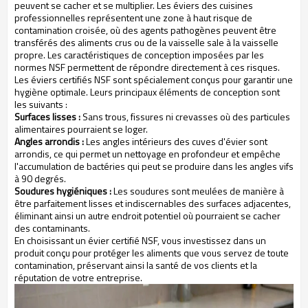
peuvent se cacher et se multiplier. Les éviers des cuisines
professionnelles représentent une zone à haut risque de
contamination croisée, où des agents pathogènes peuvent être
transférés des aliments crus ou de la vaisselle sale à la vaisselle
propre. Les caractéristiques de conception imposées par les
normes NSF permettent de répondre directement à ces risques.
Les éviers certifiés NSF sont spécialement conçus pour garantir une
hygiène optimale. Leurs principaux éléments de conception sont
les suivants :
Surfaces lisses :
Sans trous, fissures ni crevasses où des particules
alimentaires pourraient se loger.
Angles arrondis :
Les angles intérieurs des cuves d'évier sont
arrondis, ce qui permet un nettoyage en profondeur et empêche
l'accumulation de bactéries qui peut se produire dans les angles vifs
à 90 degrés.
Soudures hygiéniques :
Les soudures sont meulées de manière à
être parfaitement lisses et indiscernables des surfaces adjacentes,
éliminant ainsi un autre endroit potentiel où pourraient se cacher
des contaminants.
En choisissant un évier certifié NSF, vous investissez dans un
produit conçu pour protéger les aliments que vous servez de toute
contamination, préservant ainsi la santé de vos clients et la
réputation de votre entreprise.