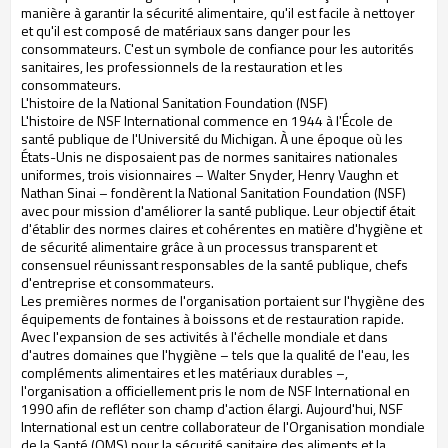
manière à garantir la sécurité alimentaire, qu'il est facile à nettoyer
et qu'il est composé de matériaux sans danger pour les
consommateurs. C'est un symbole de confiance pour les autorités
sanitaires, les professionnels de la restauration et les
consommateurs.
L'histoire de la National Sanitation Foundation (NSF)
L'histoire de NSF International commence en 1944 à l'École de
santé publique de l'Université du Michigan. À une époque où les
États-Unis ne disposaient pas de normes sanitaires nationales
uniformes, trois visionnaires – Walter Snyder, Henry Vaughn et
Nathan Sinai – fondèrent la National Sanitation Foundation (NSF)
avec pour mission d'améliorer la santé publique. Leur objectif était
d'établir des normes claires et cohérentes en matière d'hygiène et
de sécurité alimentaire grâce à un processus transparent et
consensuel réunissant responsables de la santé publique, chefs
d'entreprise et consommateurs.
Les premières normes de l'organisation portaient sur l'hygiène des
équipements de fontaines à boissons et de restauration rapide.
Avec l'expansion de ses activités à l'échelle mondiale et dans
d'autres domaines que l'hygiène – tels que la qualité de l'eau, les
compléments alimentaires et les matériaux durables –,
l'organisation a officiellement pris le nom de NSF International en
1990 afin de refléter son champ d'action élargi. Aujourd'hui, NSF
International est un centre collaborateur de l'Organisation mondiale
de la Santé (OMS) pour la sécurité sanitaire des aliments et la