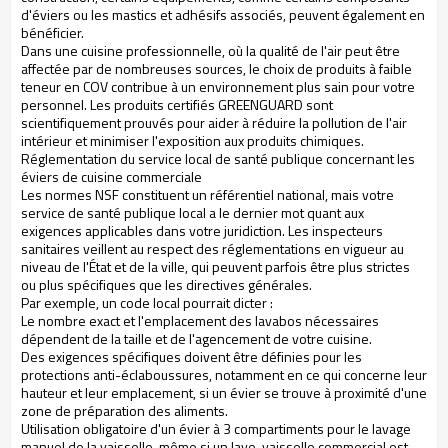
d'éviers ou les mastics et adhésifs associés, peuvent également en
bénéficier.
Dans une cuisine professionnelle, où la qualité de l'air peut être
affectée par de nombreuses sources, le choix de produits à faible
teneur en COV contribue à un environnement plus sain pour votre
personnel. Les produits certifiés GREENGUARD sont
scientifiquement prouvés pour aider à réduire la pollution de l'air
intérieur et minimiser l'exposition aux produits chimiques.
Réglementation du service local de santé publique concernant les
éviers de cuisine commerciale
Les normes NSF constituent un référentiel national, mais votre
service de santé publique local a le dernier mot quant aux
exigences applicables dans votre juridiction. Les inspecteurs
sanitaires veillent au respect des réglementations en vigueur au
niveau de l'État et de la ville, qui peuvent parfois être plus strictes
ou plus spécifiques que les directives générales.
Par exemple, un code local pourrait dicter :
Le nombre exact et l'emplacement des lavabos nécessaires
dépendent de la taille et de l'agencement de votre cuisine.
Des exigences spécifiques doivent être définies pour les
protections anti-éclaboussures, notamment en ce qui concerne leur
hauteur et leur emplacement, si un évier se trouve à proximité d'une
zone de préparation des aliments.
Utilisation obligatoire d'un évier à 3 compartiments pour le lavage
manuel de la vaisselle, même si un lave-vaisselle commercial est