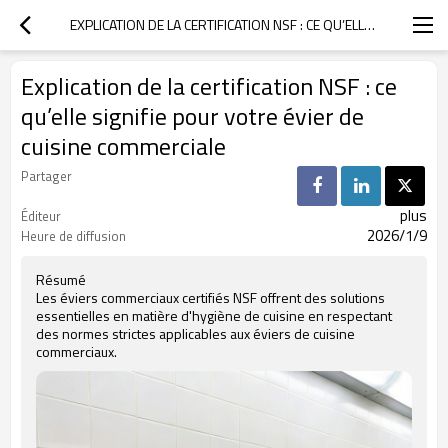
EXPLICATION DE LA CERTIFICATION NSF : CE QU’ELLE SIGNIFIE POUR VOTRE ÉVIER DE CUISINE COMMERCIALE
Explication de la certification NSF : ce
qu’elle signifie pour votre évier de
cuisine commerciale
Partager
plus
Éditeur
2026/1/9
Heure de diffusion
Résumé
Les éviers commerciaux certifiés NSF offrent des solutions
essentielles en matière d'hygiène de cuisine en respectant
des normes strictes applicables aux éviers de cuisine
commerciaux.