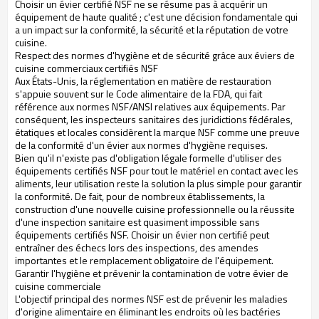
Choisir un évier certifié NSF ne se résume pas à acquérir un
équipement de haute qualité ; c'est une décision fondamentale qui
a un impact sur la conformité, la sécurité et la réputation de votre
cuisine.
Respect des normes d'hygiène et de sécurité grâce aux éviers de
cuisine commerciaux certifiés NSF
Aux États-Unis, la réglementation en matière de restauration
s'appuie souvent sur le Code alimentaire de la FDA, qui fait
référence aux normes NSF/ANSI relatives aux équipements. Par
conséquent, les inspecteurs sanitaires des juridictions fédérales,
étatiques et locales considèrent la marque NSF comme une preuve
de la conformité d'un évier aux normes d'hygiène requises.
Bien qu'il n'existe pas d'obligation légale formelle d'utiliser des
équipements certifiés NSF pour tout le matériel en contact avec les
aliments, leur utilisation reste la solution la plus simple pour garantir
la conformité. De fait, pour de nombreux établissements, la
construction d'une nouvelle cuisine professionnelle ou la réussite
d'une inspection sanitaire est quasiment impossible sans
équipements certifiés NSF. Choisir un évier non certifié peut
entraîner des échecs lors des inspections, des amendes
importantes et le remplacement obligatoire de l'équipement.
Garantir l'hygiène et prévenir la contamination de votre évier de
cuisine commerciale
L'objectif principal des normes NSF est de prévenir les maladies
d'origine alimentaire en éliminant les endroits où les bactéries