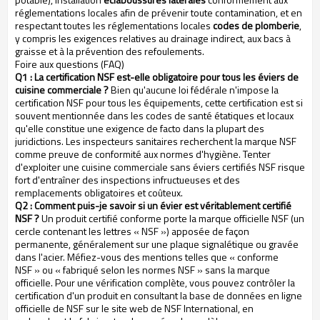
réglementations locales afin de prévenir toute contamination, et en
respectant toutes les réglementations locales
codes de plomberie
,
y compris les exigences relatives au drainage indirect, aux bacs à
graisse et à la prévention des refoulements.
Foire aux questions (FAQ)
Q1 : La certification NSF est-elle obligatoire pour tous les éviers de
cuisine commerciale ?
Bien qu'aucune loi fédérale n'impose la
certification NSF pour tous les équipements, cette certification est si
souvent mentionnée dans les codes de santé étatiques et locaux
qu'elle constitue une exigence de facto dans la plupart des
juridictions. Les inspecteurs sanitaires recherchent la marque NSF
comme preuve de conformité aux normes d'hygiène. Tenter
d'exploiter une cuisine commerciale sans éviers certifiés NSF risque
fort d'entraîner des inspections infructueuses et des
remplacements obligatoires et coûteux.
Q2 : Comment puis-je savoir si un évier est véritablement certifié
NSF ?
Un produit certifié conforme porte la marque officielle NSF (un
cercle contenant les lettres « NSF ») apposée de façon
permanente, généralement sur une plaque signalétique ou gravée
dans l'acier. Méfiez-vous des mentions telles que « conforme
NSF » ou « fabriqué selon les normes NSF » sans la marque
officielle. Pour une vérification complète, vous pouvez contrôler la
certification d'un produit en consultant la base de données en ligne
officielle de NSF sur le site web de NSF International, en