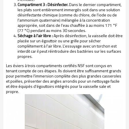
Compartiment 3 : Désinfecter.
Dans le dernier compartiment,
les plats sont entièrement immergés soit dans une solution
désinfectante chimique (comme du chlore, de l'iode ou de
l'ammonium quaternaire) mélangée à la concentration
appropriée, soit dans de l'eau chauffée à au moins 171 °F
(77 °C) pendant au moins 30 secondes.
Séchage à l'air libre :
Après désinfection, la vaisselle doit être
placée sur un égouttoir ou une grille pour sécher
complètement à l'air libre. L'essuyage avec un torchon est
interdit car il peut réintroduire des bactéries sur les surfaces
propres.
Les éviers à trois compartiments certifiés NSF sont conçus en
tenant compte de ces étapes. Ils doivent être suffisamment grands
pour permettre l'immersion complète des plus grandes casseroles
et poêles, présenter des angles arrondis pour un nettoyage facile
et être équipés d'égouttoirs intégrés pour la vaisselle sale et
propre.