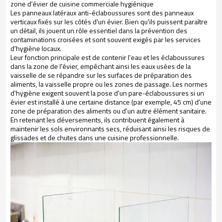
zone d'évier de cuisine commerciale hygiénique
Les panneaux latéraux anti-éclaboussures sont des panneaux
verticaux fixés sur les côtés d'un évier. Bien qu'ils puissent paraître
un détail, ils jouent un rôle essentiel dans la prévention des
contaminations croisées et sont souvent exigés par les services
d'hygiène locaux.
Leur fonction principale est de contenir l'eau et les éclaboussures
dans la zone de l'évier, empêchant ainsi les eaux usées de la
vaisselle de se répandre sur les surfaces de préparation des
aliments, la vaisselle propre ou les zones de passage. Les normes
d'hygiène exigent souvent la pose d'un pare-éclaboussures si un
évier est installé à une certaine distance (par exemple, 45 cm) d'une
zone de préparation des aliments ou d'un autre élément sanitaire.
En retenant les déversements, ils contribuent également à
maintenir les sols environnants secs, réduisant ainsi les risques de
glissades et de chutes dans une cuisine professionnelle.