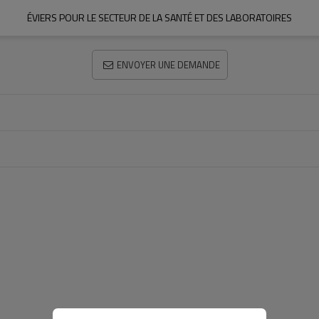
ÉVIERS POUR LE SECTEUR DE LA SANTÉ ET DES LABORATOIRES
ENVOYER UNE DEMANDE