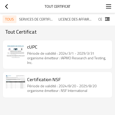
TOUT CERTIFICAT
TOUS
SERVICES DE CERTIFICATS
LICENCE DES AFFAIRES.
CERTIFICA
Tout Certificat
cUPC
Période de validité : 2024/3/1 - 2029/3/31
organisme émetteur : IAPMO Research and Testing,
Inc.
Certification NSF
Période de validité : 2024/8/20 - 2025/8/20
organisme émetteur : NSF International