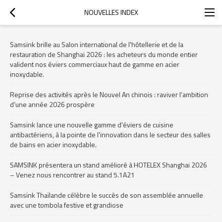
NOUVELLES INDEX
Samsink brille au Salon international de l'hôtellerie et de la
restauration de Shanghai 2026 : les acheteurs du monde entier
valident nos éviers commerciaux haut de gamme en acier
inoxydable.
Reprise des activités après le Nouvel An chinois : raviver l’ambition
d’une année 2026 prospère
Samsink lance une nouvelle gamme d'éviers de cuisine
antibactériens, à la pointe de l'innovation dans le secteur des salles
de bains en acier inoxydable.
SAMSINK présentera un stand amélioré à HOTELEX Shanghai 2026
– Venez nous rencontrer au stand 5.1A21
Samsink Thaïlande célèbre le succès de son assemblée annuelle
avec une tombola festive et grandiose