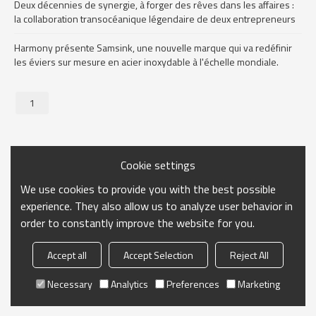
Deux décennies de synergie, à forger des rêves dans les affaires :
la collaboration transocéanique légendaire de deux entrepreneurs
Harmony présente Samsink, une nouvelle marque qui va redéfinir
les éviers sur mesure en acier inoxydable à l'échelle mondiale.
1
Cookie settings
We use cookies to provide you with the best possible
experience. They also allow us to analyze user behavior in
order to constantly improve the website for you.
Accept all
Accept Selection
Reject All
Necessary
Analytics
Preferences
Marketing