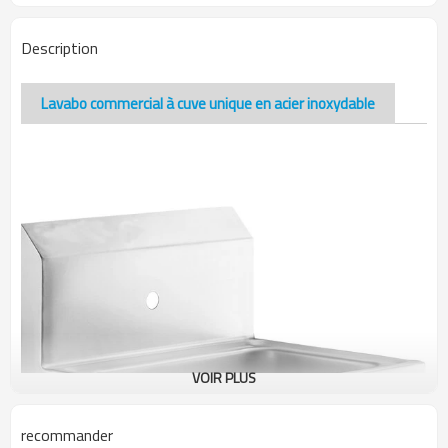
Description
Lavabo commercial à cuve unique en acier inoxydable
VOIR PLUS
recommander