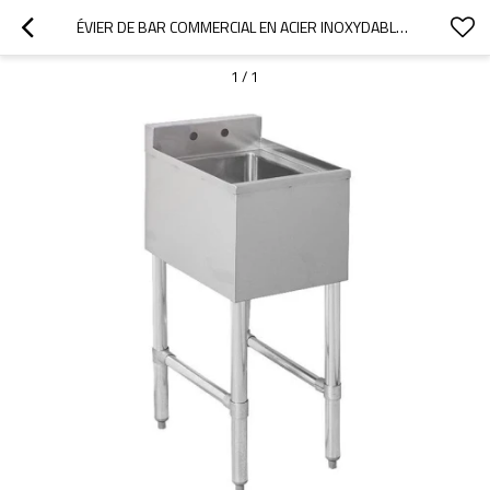
ÉVIER DE BAR COMMERCIAL EN ACIER INOXYDABLE À UN COMPARTIMENT SOUS COMPTOIR
1
/
1