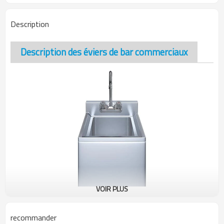
Description
Description des éviers de bar commerciaux
VOIR PLUS
recommander