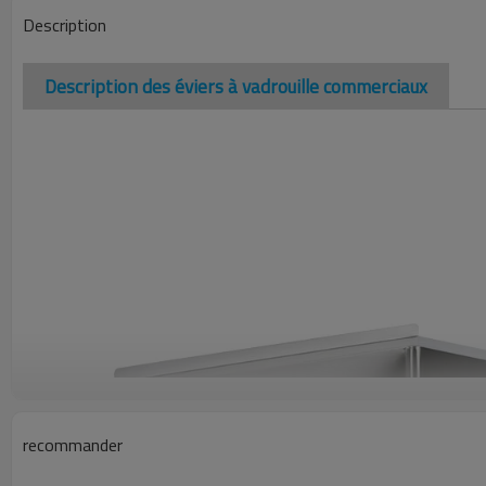
Description
Description des éviers à vadrouille commerciaux
recommander