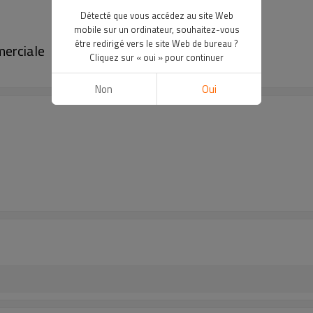
Détecté que vous accédez au site Web
mobile sur un ordinateur, souhaitez-vous
être redirigé vers le site Web de bureau ?
merciale
Cliquez sur « oui » pour continuer
Non
Oui