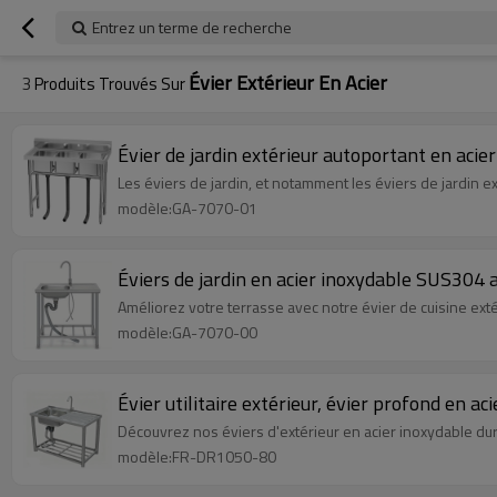
Entrez un terme de recherche
Évier Extérieur En Acier
3
Produits Trouvés Sur
Évier de jardin extérieur autoportant en aci
Les éviers de jardin, et notamment les éviers de jardin ex
modèle:GA-7070-01
Éviers de jardin en acier inoxydable SUS304 a
Améliorez votre terrasse avec notre évier de cuisine exté
modèle:GA-7070-00
Évier utilitaire extérieur, évier profond en a
Découvrez nos éviers d'extérieur en acier inoxydable durab
modèle:FR-DR1050-80