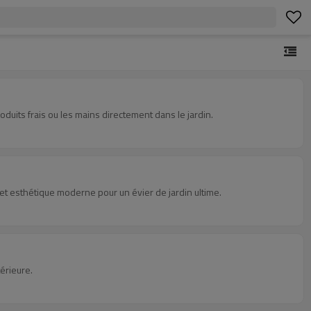
oduits frais ou les mains directement dans le jardin.
 et esthétique moderne pour un évier de jardin ultime.
térieure.