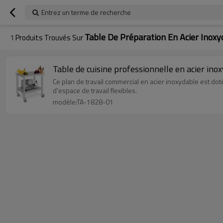
Entrez un terme de recherche
Table De Préparation En Acier Inoxy
1
Produits Trouvés Sur
Table de cuisine professionnelle en acier inox
Ce plan de travail commercial en acier inoxydable est doté
d'espace de travail flexibles.
modèle:TA-1828-01