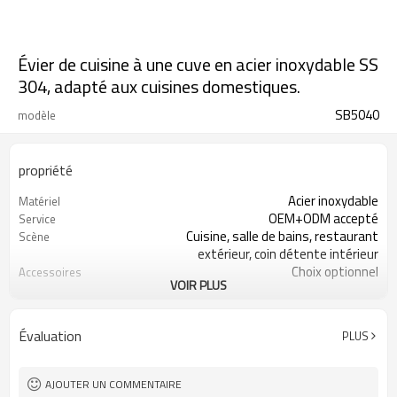
Évier de cuisine à une cuve en acier inoxydable SS
304, adapté aux cuisines domestiques.
SB5040
modèle
propriété
Acier inoxydable
Matériel
OEM+ODM accepté
Service
Cuisine, salle de bains, restaurant
Scène
extérieur, coin détente intérieur
Choix optionnel
Accessoires
VOIR PLUS
SUS 304
Type acier inoxydable
Acier inoxydable
Couleur
Évaluation
PLUS
AJOUTER UN COMMENTAIRE