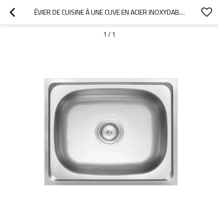
ÉVIER DE CUISINE À UNE CUVE EN ACIER INOXYDABLE SS 304, ADAPTÉ AUX CUISINES DOMESTIQUES.
1
/
1