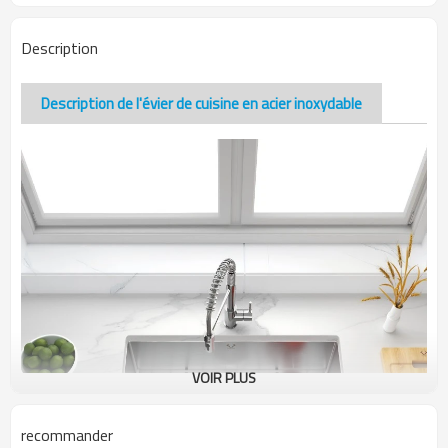
Description
Description de l'évier de cuisine en acier inoxydable
VOIR PLUS
recommander