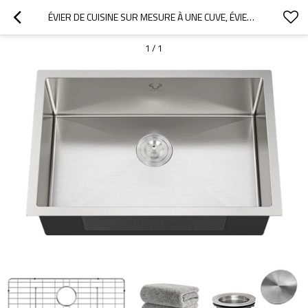
ÉVIER DE CUISINE SUR MESURE À UNE CUVE, ÉVIER ENCASTRÉ EN ACIER INOXYDABLE N° 16
1
/
1