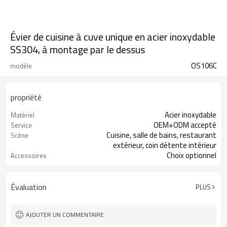
Évier de cuisine à cuve unique en acier inoxydable
SS304, à montage par le dessus
OS106C
modèle
propriété
Acier inoxydable
Matériel
OEM+ODM accepté
Service
Cuisine, salle de bains, restaurant
Scène
extérieur, coin détente intérieur
Choix optionnel
Accessoires
SUS 304
Type acier inoxydable
Évaluation
PLUS
AJOUTER UN COMMENTAIRE