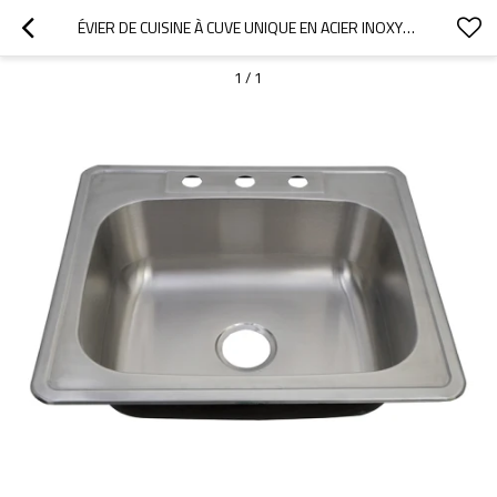
ÉVIER DE CUISINE À CUVE UNIQUE EN ACIER INOXYDABLE SS304, À MONTAGE PAR LE DESSUS
1
/
1